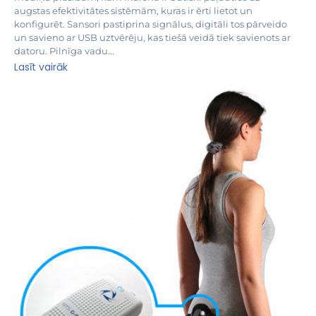
augstas efektivitātes sistēmām, kuras ir ērti lietot un
konfigurēt. Sansori pastiprina signālus, digitāli tos pārveido
un savieno ar USB uztvērēju, kas tiešā veidā tiek savienots ar
datoru. Pilnīga vadu...
Lasīt vairāk