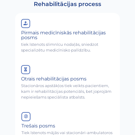
Rehabilitācijas process
Pirmais medicīniskās rehabilitācijas
posms
tiek īstenots slimnīcu nodaļās, sniedzot
specializētu medicīnisko palīdzību.
Otrais rehabilitācijas posms
Stacionāros apstākļos tiek veikts pacientiem,
kam ir rehabilitācijas potenciāls, bet joprojām
nepieiešams speciālista atbalsts.
Trešais posms
Tiek īstenots mājās vai stacionāri-ambulatoros