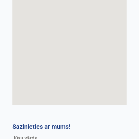
Sazinieties ar mums!
Jūsu vārds