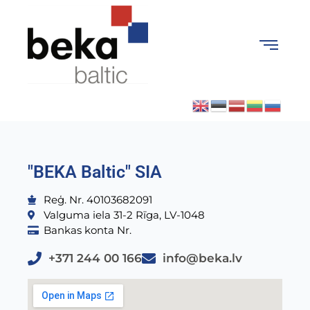
"BEKA Baltic" SIA
Reģ. Nr. 40103682091
Valguma iela 31-2 Rīga, LV-1048
Bankas konta Nr.
+371 244 00 166
info@beka.lv